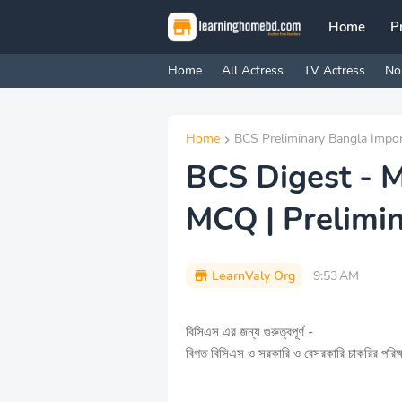
Home
P
Home
All Actress
TV Actress
No
Home
BCS Preliminary Bangla Imp
BCS Digest - 
MCQ | Prelimi
LearnValy Org
9:53 AM
বিসিএস এর জন্য গুরুত্বপূর্ণ -
বিগত বিসিএস ও সরকারি ও বেসরকারি চাকরির পরিক