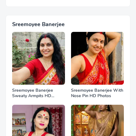
HD Photos
Sreemoyee Banerjee
Sreemoyee Banerjee
Sreemoyee Banerjee With
Sweaty Armpits HD
Nose Pin HD Photos
Photos