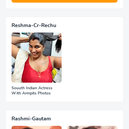
Reshma-Cr-Rechu
Souuth Indian Actress
With Armpits Photos
Rashmi-Gautam