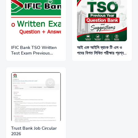
IFIC Bank TSO Written
আই এফ আইসি ব্যাংক টি এস ও
Test Exam Previous
পদের বিগত লিখিত পরীক্ষার প্রশ্ন
Question
ও সমাধান
Trust Bank Job Circular
2026