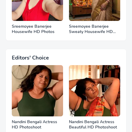
Sreemoyee Banerjee
Sreemoyee Banerjee
Housewife HD Photos
Sweaty Housewife HD
Photos
Editors' Choice
Nandini Bengali Actress
Nandini Bengali Actress
HD Photoshoot
Beautiful HD Photoshoot