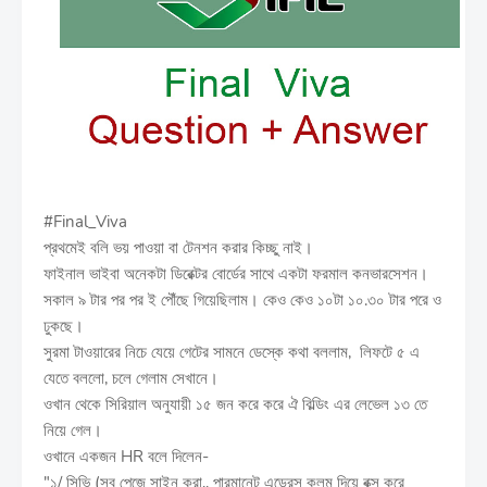
#Final_Viva
প্রথমেই বলি ভয় পাওয়া বা টেনশন করার কিচ্ছু নাই।
ফাইনাল ভাইবা অনেকটা ডিরেক্টর বোর্ডের সাথে একটা ফরমাল কনভারসেশন।
সকাল ৯ টার পর পর ই পৌঁছে গিয়েছিলাম। কেও কেও ১০টা ১০.৩০ টার পরে ও
ঢুকছে।
সুরমা টাওয়ারের নিচে যেয়ে গেটের সামনে ডেস্কে কথা বললাম, লিফটে ৫ এ
যেতে বললো, চলে গেলাম সেখানে।
ওখান থেকে সিরিয়াল অনুযায়ী ১৫ জন করে করে ঐ বিল্ডিং এর লেভেল ১৩ তে
নিয়ে গেল।
ওখানে একজন HR বলে দিলেন-
"১/ সিভি (সব পেজে সাইন করা,, পারমানেন্ট এড্রেস কলম দিয়ে বক্স করে