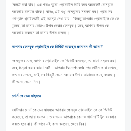
সিলেক্ট করা যায়। এর পরেও ভুয়ো প্রোফাইল তৈরি করে অনেকেই ফেসবুকে
নজরদারি চালাতে থাকে। যদিও, এটা শুধু ফেসবুকের সমস্যা নয়। প্রায় সব
সোশ্যাল প্ল্যাটফর্মেই এই সমস্যা দেখা যায়। কিন্তু আপনার প্রোফাইলে কে কে
ঢুকছে, তা জানার কোনও উপায় দেয়নি ফেসবুক। তবে, আপনার উপরে কে
নজরদারি করছেন তা জানার উপায় রয়েছে।
আপনার ফেসবুক প্রোফাইল কে ভিজিট করেছেন জানবেন কী ভাবে ?
ফেসবুকের মতে, আপনার প্রোফাইল কে ভিজিট করেছেন, তা জানা সম্ভব নয়।
তবে, চিন্তা করার কারণ নেই। আপনার Facebook প্রোফাইল কারা দেখছে,
কত বার দেখছে, সেই সব কিছুই জেনে নেওয়ার উপায় আমাদের কাছে রয়েছে।
কী ভাবে, জেনে নিন।
সোর্স কোডের মাধ্যমে
ব্রাউজার সোর্স কোডের মাধ্যমে আপনার ফেসবুক প্রোফাইল কে কে ভিজিট
করেছেন, তা জানা সম্ভব। তার জন্য আপনাকে কোনও থার্ড পার্টি টুল ব্যবহার
করতে হবে না। কী ভাবে এই কাজ করবেন, জেনে নিন।