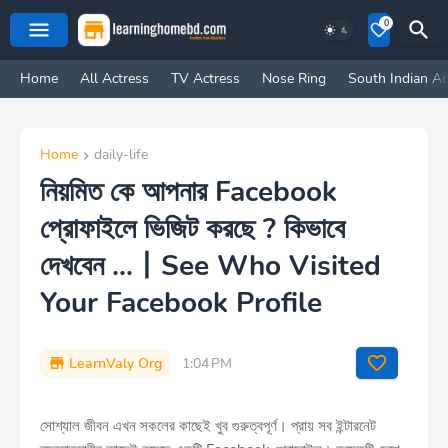
0
Home
All Actress
TV Actress
Nose Ring
South Indian Ac
Home
daily-life
নিয়মিত কে আপনার Facebook
প্রোফাইলে ভিজিট করছে ? কিভাবে
দেখবেন ...丨See Who Visited
Your Facebook Profile
LearnValy Org
1:04 PM
সোশ্যাল জীবন এখন সকলের কাছেই খুব গুরুত্বপূর্ণ। প্রায় সব ইন্টারনেট