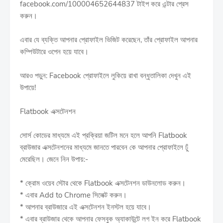
facebook.com/100004652644837 টাইপ করে এন্টার প্রেস
করুন।
এবার যে ব্যক্তি আপনার প্রোফাইল ভিজিট করেছেন, তাঁর প্রোফাইল আপনার
কম্পিউটারে ওপেন হয়ে যাবে।
আরও পড়ুন: Facebook প্রোফাইলে লুকিয়ে রাখা বন্ধুতালিকা দেখুন এই
উপায়ে!
Flatbook এক্সটেনশন
সোর্স কোডের মাধ্যমে এই প্রক্রিয়া জটিল মনে হলে আপনি Flatbook
ব্রাউজার এক্সটেনশনের মাধ্যমে জানতে পারবেন কে আপনার প্রোফাইলে ঢুঁ
মেরেছিল। জেনে নিন উপায়:-
* ক্রোম ওয়েব স্টোর থেকে Flatbook এক্সটেনশন ডাউনলোড করুন।
* এবার Add to Chrome সিলেক্ট করুন।
* আপনার ব্রাউজারে এই এক্সটেনশন ইনস্টল হয়ে যাবে।
* এবার ব্রাউজার থেকে আপনার ফেসবুক অ্যাকাউন্টে লগ ইন করে Flatbook