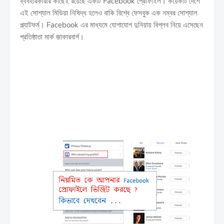
ব্যবহারকারীর কাছেই রয়েছে একটি Facebook প্রোফাইল। কয়েকটি দেশে
এই সোশ্যাল মিডিয়া নিষিদ্ধ হলেও বাকি বিশ্বে ফেসবুক এক নম্বর সোশ্যাল
প্ল্যাটফর্ম। Facebook এর মাধ্যমে যোগাযোগ দুনিয়ায় বিপ্লব নিয়ে এসেছেন
প্রতিষ্ঠাতা মার্ক জ়াকারবার্গ।