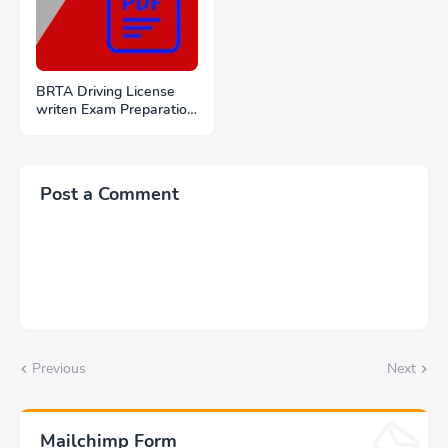
BRTA Driving License
writen Exam Preparation
PDF Files Download
Post a Comment
Previous
Next
Mailchimp Form