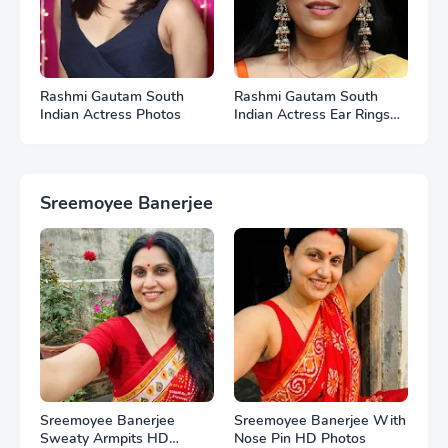
Rashmi Gautam South
Rashmi Gautam South
Indian Actress Photos
Indian Actress Ear Rings
HD Photos
Sreemoyee Banerjee
Sreemoyee Banerjee
Sreemoyee Banerjee With
Sweaty Armpits HD
Nose Pin HD Photos