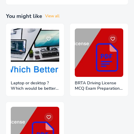
You might like
View all
Laptop or desktop ?
BRTA Driving License
Which would be better
MCQ Exam Preparation
to buy ?
PDF Files Download