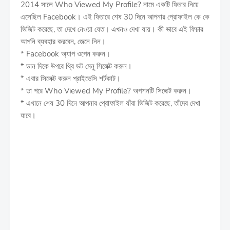
2014 সালে Who Viewed My Profile? নামে একটি ফিচার নিয়ে
এসেছিল Facebook। এই ফিচারে শেষ 30 দিনে আপনার প্রোফাইল কে কে
ভিজিট করেছে, তা দেখে নেওয়া যেত। এখনও দেখা যায়। কী ভাবে এই ফিচার
আপনি ব্যবহার করবেন, জেনে নিন।
* Facebook অ্যাপ ওপেন করুন।
* ডান দিকে উপরে থ্রি ডট মেনু সিলেক্ট করুন।
* এবার সিলেক্ট করুন প্রাইভেসি শর্টকাট।
* তা পরে Who Viewed My Profile? অপশনটি সিলেক্ট করুন।
* এখানে শেষ 30 দিনে আপনার প্রোফাইল যাঁরা ভিজিট করেছে, তাঁদের দেখা
যাবে।