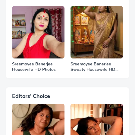
Photos
Sreemoyee Banerjee
Sreemoyee Banerjee
Housewife HD Photos
Sweaty Housewife HD
Photos
Editors' Choice