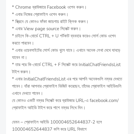
* Chrome ব্রাউজারে Facebook ওপেন করুন।
* এবার নিজের প্রোফাইল ওপেন করুন।
* স্ক্রিনে যে কোনও ফাঁকা জায়গায় রাইট ক্লিক করুন।
* এবার View page source সিলেক্ট করুন।
* চাইলে কি-বোর্ডে CTRL + U শর্টকাট ব্যবহার করেও সোর্স কোড ওপেন
করতে পারবেন।
* এবার ওয়েবসাইটের সোর্স কোড খুলে যাবে। এখানে অনেক লেখা দেখে ঘাবড়ে
যাবেন না।
* তার পরে কি-বোর্ডে CTRL + F সিলেক্ট করে InitialChatFriendsList
টাইপ করুন।
* এবার InitialChatFriendsList এর পরে আপনি অনেকগুলি নম্বর দেখতে
পাবেন। যাঁরা আপনার প্রোফাইল ভিজিট করেছেন, তাঁদের প্রোফাইল আইডিগুলি
এখানে দেখতে পাবেন।
যে কোনও একটি নম্বর সিলেক্ট করে ব্রাউজার URL-এ facebook.com/
প্রোফাইল আইডি টাইপ করে পাশে নম্বর লিখে দিন।
যেমন – প্রোফাইল আইডি 100004652644837-2 হলে
100004652644837 কপি করে URL বিভাগে