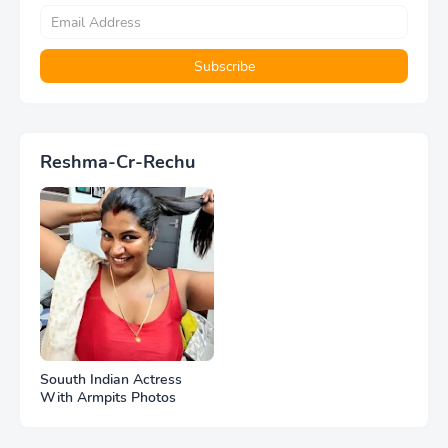
Reshma-Cr-Rechu
Souuth Indian Actress
With Armpits Photos