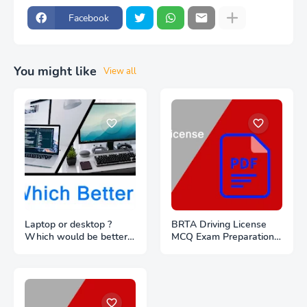
Facebook
You might like
View all
Laptop or desktop ?
BRTA Driving License
Which would be better
MCQ Exam Preparation
to buy ?
PDF Files Download