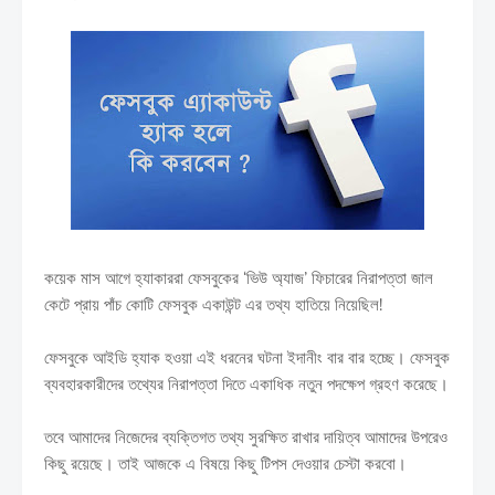
কয়েক মাস আগে হ্যাকাররা ফেসবুকের ‘ভিউ অ্যাজ’ ফিচারের নিরাপত্তা জাল
কেটে প্রায় পাঁচ কোটি ফেসবুক একাউন্ট এর তথ্য হাতিয়ে নিয়েছিল!
ফেসবুকে আইডি হ্যাক হওয়া এই ধরনের ঘটনা ইদানীং বার বার হচ্ছে। ফেসবুক
ব্যবহারকারীদের তথ্যের নিরাপত্তা দিতে একাধিক নতুন পদক্ষেপ গ্রহণ করেছে।
তবে আমাদের নিজেদের ব্যক্তিগত তথ্য সুরক্ষিত রাখার দায়িত্ব আমাদের উপরেও
কিছু রয়েছে। তাই আজকে এ বিষয়ে কিছু টিপস দেওয়ার চেস্টা করবো।