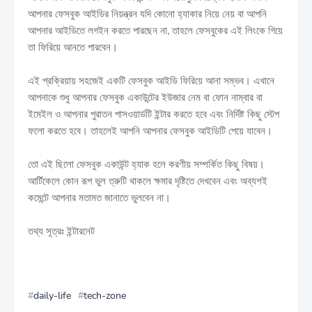
আপনার ফেসবুক আইডির নিয়ন্ত্রন যদি কোনো হ্যাকার নিয়ে নেয় বা আপনি
আপনার আইডিতে লগইন করতে পারছেন না, তাহলে ফেসবুকের এই লিংকে গিয়ে
তা ফিরিয়ে আনতে পারবেন।
এই প্রক্রিয়ায় সহজেই একটি ফেসবুক আইডি ফিরিয়ে আনা সম্ভব। এখানে
আপনাকে শুধু আপনার ফেসবুক একাউন্টের ইউজার নেম বা ফোন নাম্বার বা
ইমেইল ও আপনার পুরাতন পাসওয়ার্ডটি ইন্টার করতে হবে এবং নির্দিষ্ট কিছু স্টেপ
ফলো করতে হবে। তাহলেই আপনি আপনার ফেসবুক আইডিটি পেয়ে যাবেন।
তো এই ছিলো ফেসবুক একাউন্ট হ্যাক হলে করণীয় সম্পর্কিত কিছু বিষয়।
আর্টিকেলে কোন রূপ ভুল ত্রুটি থাকলে ক্ষমার দৃষ্টিতে দেখবেন এবং অব্যশই
কমেন্টে আপনার মতামত জানাতে ভুলবেন না।
তথ্য সূত্রঃ ইন্টারনেট
daily-life
tech-zone