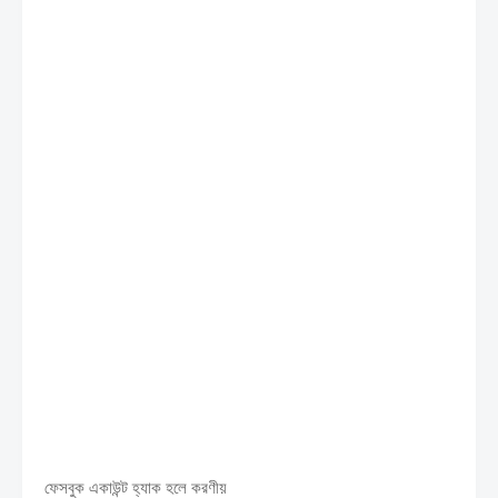
ফেসবুক একাউন্ট হ্যাক হলে করণীয়