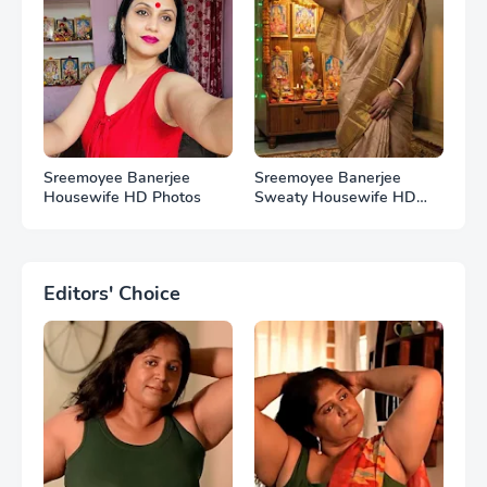
Sreemoyee Banerjee
Sreemoyee Banerjee
Housewife HD Photos
Sweaty Housewife HD
Photos
Editors' Choice