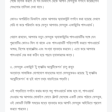
পেজে ক্লিক করলে যে সব ডিভাইস থেকে আপনি ফেসবুকে লগইন করেছিলেন
সেগুলোর তালিকা দেখা যাবে।
কোনও অপরিচিত ডিভাইস থেকে আপনার অ্যাকাউন্ট লগইন করা হয়েছে দেখলে
দেরি না করে পরিবর্তন করে ফেলুন আপনার ফেসবুক একাউন্টের পাসওয়ার্ড।
খেয়াল রাখবেন, আপনার নতুন ফেসবুক অ্যাকাউন্টের পাসওয়ার্ডটির সঙ্গে যেন
পুরনোটির কোনও মিল না থাকে এবং পাসওয়ার্ডটি শক্তিশালী করতে পাসওয়ার্ডে
অক্ষর, বিশেষ ক্যারেক্টার এবং সংখ্যা ব্যবহার করবেন। এতে করে আপনার
পাসওয়ার্ড বের করা কঠিন হয়ে পড়বে হ্যাকারদের জন্য।
৩. ফেসবুক একাউন্টে ‘টু ফ্যাক্টর অথেন্টিকেশন‌’ চালু রাখুন
অন্যান্য সামাজিক যোগাযোগ মাধ্যমের মতো ফেসবুকেরও রয়েছে ‘টু ফ্যাক্টর
অথেন্টিকেশন‌’ বা দুই ধাপে তথ্য যাচাইয়ের পদ্ধতি।
এই পদ্ধতিতে লগইন করার জন্য শুধু পাসওয়ার্ডে কাজ হবে না, পাসওয়ার্ড
দেওয়ার পর আপনার মোবাইল ফোনে টেক্সট মেসেজে একটি কোড পাঠাবে ফেসবুক,
ওই কোডটি নির্দিষ্ট সময়ের মধ্যে ব্যবহার করে আপনি ফেসবুক আইডিতে প্রবেশ
করতে পারবেন।