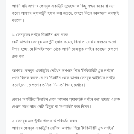
আপনি যদি আপনার ফেসবুক একাউন্টে সন্দেহজনক কিছু লক্ষ্য করেন বা মনে
করেন আপনার অ্যাকাউন্ট হ্যাক করা হয়েছে, তাহলে নিচের কাজগুলো অবশ্যই
করবেন।
১. ফেসবুকের লগইন ডিভাইস চেক করুন
কেউ আপনার ফেসবুক একাউন্ট হ্যাক করেছে কিনা তা বোঝার সবচেয়ে ভালো
উপায় হচ্ছে, যে ডিভাইসগুলো থেকে আপনি ফেসবুকে লগইন করেছেন সেগুলো
চেক করা।
আপনার ফেসবুক একাউন্টের সেটিংস অপশনে গিয়ে ‘সিকিউরিটি এন্ড লগইন’
পেজে ক্লিক করলে যে সব ডিভাইস থেকে আপনি ফেসবুক আইডিতে লগইন
করেছিলেন, সেগুলোর তালিকা দিন-তারিখসহ দেখাবে।
কোনও অপরিচিত ডিভাইস থেকে আপনার অ্যাকাউন্ট লগইন করা হয়েছে এরকম
দেখলে সাথে সাথে সেটি ‘রিমুভ’‌ বা 'লগআউট‌' করে দিবেন।
২. ফেসবুক একাউন্টের পাসওয়ার্ড পরিবর্তন করুন
আপনার ফেসবুক একাউন্টের সেটিংস অপশনে গিয়ে ‘সিকিউরিটি এন্ড লগইন’