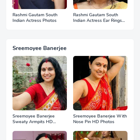
Rashmi Gautam South
Rashmi Gautam South
Indian Actress Photos
Indian Actress Ear Rings
HD Photos
Sreemoyee Banerjee
Sreemoyee Banerjee
Sreemoyee Banerjee With
Sweaty Armpits HD
Nose Pin HD Photos
Photos