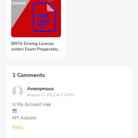
BRTA Driving License
writen Exam Preparation
PDF Files Download
1 Comments
Anonymous
August 11, 2022 at 3:13 PM
Is My Account Hak
🔙
MY Ackoint
Reply