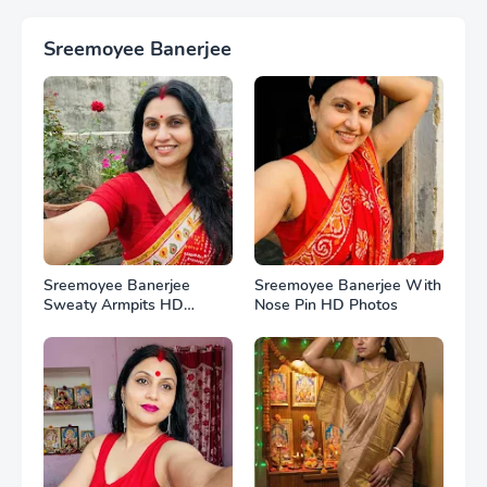
Sreemoyee Banerjee
Sreemoyee Banerjee
Sreemoyee Banerjee With
Sweaty Armpits HD
Nose Pin HD Photos
Photos