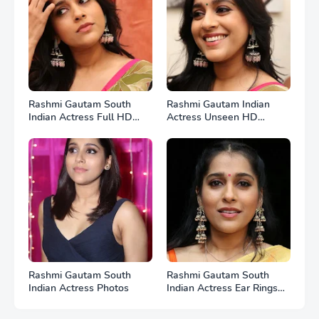
Rashmi Gautam South
Rashmi Gautam Indian
Indian Actress Full HD
Actress Unseen HD
Photos
Photos
Rashmi Gautam South
Rashmi Gautam South
Indian Actress Photos
Indian Actress Ear Rings
HD Photos