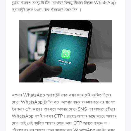
বুঝতে পারছেন সমস্যাটা ঠিক কোথায়? কিন্তু কীভাবে নিজের WhatsApp
অ্যাকাউন্ট ব্লক হওয়া থেকে বাঁচাবেন? জেনে নিন ।
আপনার WhatsApp অ্যাকাউন্ট ব্লক করার জন্য সেই ব্যক্তি নিজের
ফোনে WhatsApp ইন্সটল করে, আপনার নম্বর ব্যবহার করে বার বার লগ
ইন করার চেষ্টা করবে। তার ফলে আপনার ফোনে SMS-এর মাধ্যমে পৌঁছবে
WhatsApp লগ ইন করার OTP। যেহেতু আপনার কাছে রয়েছে আপনার
ফোন, তাই সেই ব্যক্তি আপনার ফোনে আসা OTP জানতে পারবেন না।
এইভাবে বার বার আপনার নম্বর ব্যবহার করে WhatsApp লগ ইন করার