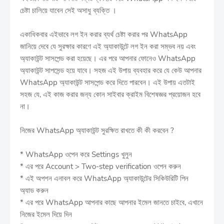
চেষ্টা চালিয়ে যাবেন সেই অসাধু ব্যক্তি ।
একাধিকবার এইভাবে লগ ইন করার ব্যর্থ চেষ্টা করার পর WhatsApp
জানিয়ে দেবে যে সুরক্ষার কারণে এই অ্যাকাউন্টে লগ ইন করা সম্ভব নয় এবং
অ্যাকাউন্ট সাসপেন্ড করা হয়েছে। এর পরে আপনার ফোনেও WhatsApp
অ্যাকাউন্ট সাপসেন্ড হয়ে যাবে। সহজ এই উপায় ব্যবহার করে যে কেউ আপনার
WhatsApp অ্যাকাউন্ট সাসপেন্ড করে দিতে পারবেন। এই উপায় এতটাই
সহজ যে, এই কাজ করার জন্য কোন সাইবার ক্রাইম বিশেষজ্ঞর প্রয়োজন হবে
না।
নিজের WhatsApp অ্যাকাউন্ট সুরক্ষিত রাখতে কী কী করবেন ?
* WhatsApp ওপেন করে Settings খুলুন
* এর পরে Account > Two-step verification ওপেন করুন
* এই অপশন এনাবল করে WhatsApp অ্যাকাউন্টের সিকিউরিটি পিন
অ্যাড করুন
* এর পরে WhatsApp আপনার কাছে আপনার ইমেল জানতে চাইবে, এখানে
নিজের ইমেল দিয়ে দিন