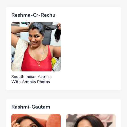
Reshma-Cr-Rechu
Souuth Indian Actress
With Armpits Photos
Rashmi-Gautam