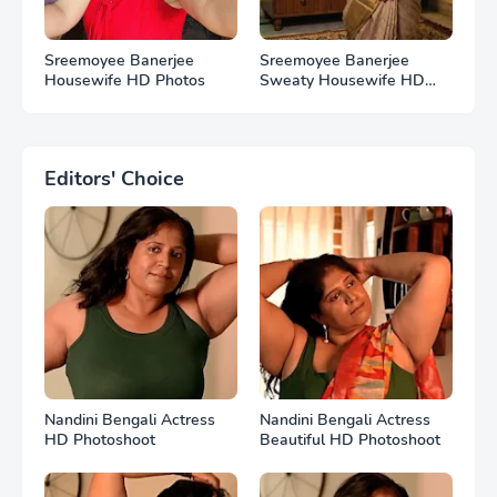
Sreemoyee Banerjee
Sreemoyee Banerjee
Housewife HD Photos
Sweaty Housewife HD
Photos
Editors' Choice
Nandini Bengali Actress
Nandini Bengali Actress
HD Photoshoot
Beautiful HD Photoshoot