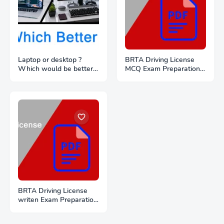
Laptop or desktop ?
BRTA Driving License
Which would be better
MCQ Exam Preparation
to buy ?
PDF Files Download
BRTA Driving License
writen Exam Preparation
PDF Files Download