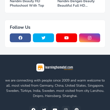
Nandini Beauty HD
Nandini Bengali Beauty
Photoshoot With Top
Beautiful Full HD
Photoshoot
Follow Us
we are connecting with people since 2009 and warm welcome to
all. most visited from Germany, China, United States, Singapore,
Sweden, Türkiye, India, Sweden. most visited from city Lanzhou,
Dnipro, Heinsberg, Shanghai.