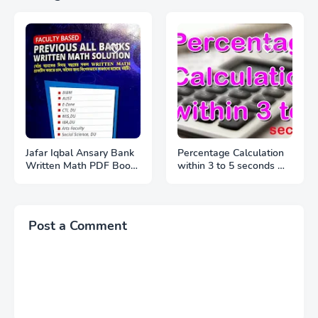
Jafar Iqbal Ansary Bank
Percentage Calculation
Written Math PDF Book
within 3 to 5 seconds ✔️
Download │Part - 03
৩ থেকে ৫ সেকেন্ডে কিভাবে শতকরা
and Part - 04
হার নির্নয় করবেন ?
Post a Comment