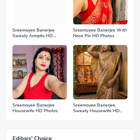
Sreemoyee Banerjee
Sreemoyee Banerjee With
Sweaty Armpits HD
Nose Pin HD Photos
Photos
Sreemoyee Banerjee
Sreemoyee Banerjee
Housewife HD Photos
Sweaty Housewife HD
Photos
Editors' Choice