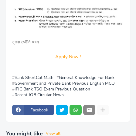
সূত্রঃ ডেইলি জবস
Apply Now !
Bank ShortCut Math
General Knowledge For Bank
Government and Private Bank Previous English MCQ
IFIC Bank TSO Exam Previous Question
Recent JOB Circular News
Facebook
You might like
View all