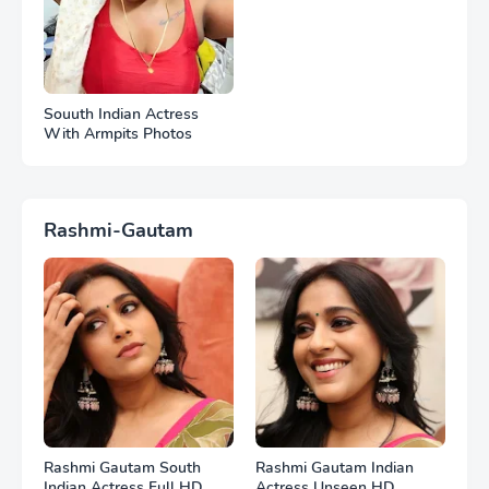
Souuth Indian Actress
With Armpits Photos
Rashmi-Gautam
Rashmi Gautam South
Rashmi Gautam Indian
Indian Actress Full HD
Actress Unseen HD