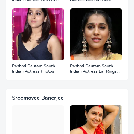
Photos
Photos
Rashmi Gautam South
Rashmi Gautam South
Indian Actress Photos
Indian Actress Ear Rings
HD Photos
Sreemoyee Banerjee