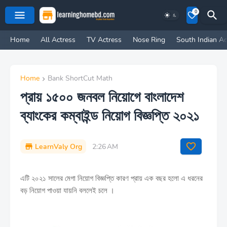
0
Home
All Actress
TV Actress
Nose Ring
South Indian Ac
Home
Bank ShortCut Math
প্রায় ১৫০০ জনবল নিয়োগে বাংলাদেশ
ব্যাংকের কম্বাইন্ড নিয়োগ বিজ্ঞপ্তি ২০২১
LearnValy Org
2:26 AM
এটি ২০২১ সালের মেগা নিয়োগ বিজ্ঞপ্তি কারণ প্রায় এক বছর হলো এ ধরনের
বড় নিয়োগ পাওয়া যায়নি বললেই চলে ।