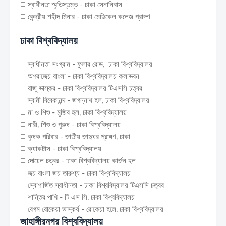
◻️ স্বাধীনতা স্মৃতিস্তম্ভ - ঢাকা সেনানিবাস
◻️ কেন্দ্রীয় শহীদ মিনার - ঢাকা মেডিকেল কলেজ প্রাঙ্গণ
ঢাকা বিশ্ববিদ্যালয়
◻️ স্বাধীনতা সংগ্রাম - ফুলার রোড, ঢাকা বিশ্ববিদ্যালয়
◻️ অপরাজেয় বাংলা - ঢাকা বিশ্ববিদ্যালয় কলাভবন
◻️ রাজু ভাস্কর - ঢাকা বিশ্ববিদ্যালয় টিএসসি চত্বর
◻️ স্বামী বিবেকানন্দ - জগন্নাথ হল, ঢাকা বিশ্ববিদ্যালয়
◻️ মা ও শিশু - মুজিব হল, ঢাকা বিশ্ববিদ্যালয়
◻️ নারী, শিশু ও পুরুষ - ঢাকা বিশ্ববিদ্যালয়
◻️ কৃষক পরিবার - জাতীয় জাদুঘর প্রাঙ্গণ, ঢাকা
◻️ ক্যাকটাস - ঢাকা বিশ্ববিদ্যালয়
◻️ দোয়েল চত্বর - ঢাকা বিশ্ববিদ্যালয় কার্জন হল
◻️ জয় বাংলা জয় তারুণ্য - ঢাকা বিশ্ববিদ্যালয়
◻️ স্বোপার্জিত স্বাধীনতা - ঢাকা বিশ্ববিদ্যালয় টিএসসি চত্বর
◻️ শান্তির পাখি - টি এস সি, ঢাকা বিশ্ববিদ্যালয়
◻️ বেগম রোকেয়া ভাস্কর্য - রোকেয়া হলে, ঢাকা বিশ্ববিদ্যালয়
জাহাঙ্গীরনগর বিশ্ববিদ্যালয়