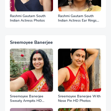
Rashmi Gautam South
Rashmi Gautam South
Indian Actress Photos
Indian Actress Ear Rings
HD Photos
Sreemoyee Banerjee
Sreemoyee Banerjee
Sreemoyee Banerjee With
Sweaty Armpits HD
Nose Pin HD Photos
Photos