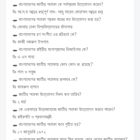
🕳️ বাংলাদেশের জাতীয় পতাকা কে সর্বপ্রথম উত্তোলন করেন?
উঃ আ.স.ম আব্দুর রব(পূর্ণ নাম- আবু সায়েদ মোহাম্মদ আব্দুর রব)
🕳️ বাংলাদেশের পতাকা প্রথম বারের মত উত্তোলন করা হয়?
উঃ কোথায় ঢাকা বিশ্ববিদ্যালয়ের বটতলায়
🕳️ বাংলাদেশের রণ সংগীত এর রচিয়তা কে?
উঃ কাজী নজরুল ইসলাম
🕳️ বাংলাদেশের রাষ্ট্রীয় মনোগ্রামের ডিজাইনার কে?
উঃ এ এন সাহা
🕳️ বাংলাদেশের জাতীয় পতাকায় কোন কোন রং রয়েছে?
উঃ লাল ও সবুজ
🕳️ বাংলাদেশের জাতীয় পতাকার রূপকার কে?
উঃ কামরুল হাসান
🕳️ জাতীয় পতাকা উত্তোলন দিবস কত তারিখ?
উঃ ২ মার্চ
🕳️ কে একমাত্র উড়োজাহাজে জাতীয় পতাকা উত্তোলন করতে পারেন?
উঃ রাষ্ট্রপতি ও প্রধানমন্ত্রী
🕳️ বাংলাদেশের জাতীয় পতাকা কবে গৃহীত হয়?
উঃ ১৭ জানুয়ারি ১৯৭২
🕳️ বাংলাদেশের জাতীয় পতাকার সাথে মিল রয়েছে কোন দেশের জাতীয় পতাকার?