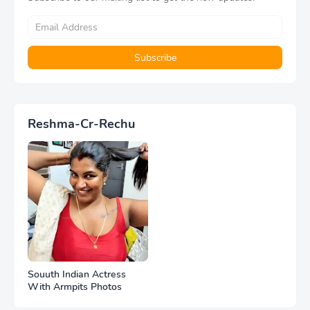
Reshma-Cr-Rechu
Souuth Indian Actress
With Armpits Photos