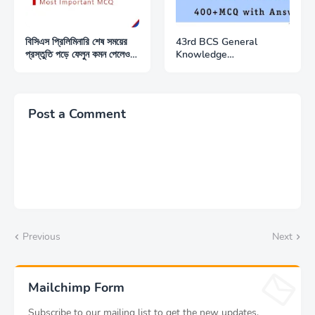
বিসিএস প্রিলিমিনারি শেষ সময়ের
43rd BCS General
প্রস্তুতি পড়ে ফেলুন কমন পেলেও
Knowledge
পেতে পারেন
Bulletin│Best General
Knowledge MCQ
Bulletin For BCS
Preliminary│200+MCQ
Post a Comment
with Answer
Previous
Next
Mailchimp Form
Subscribe to our mailing list to get the new updates.