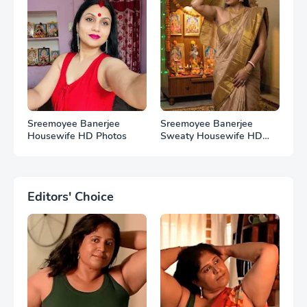
Sreemoyee Banerjee
Sreemoyee Banerjee
Housewife HD Photos
Sweaty Housewife HD
Photos
Editors' Choice