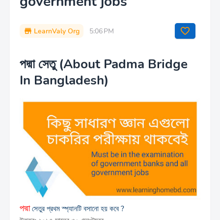
government jobs
LearnValy Org
5:06 PM
পদ্মা সেতু (About Padma Bridge
In Bangladesh)
পদ্মা
সেতুর প্রথম স্প্যানটি বসানো হয় কবে ?