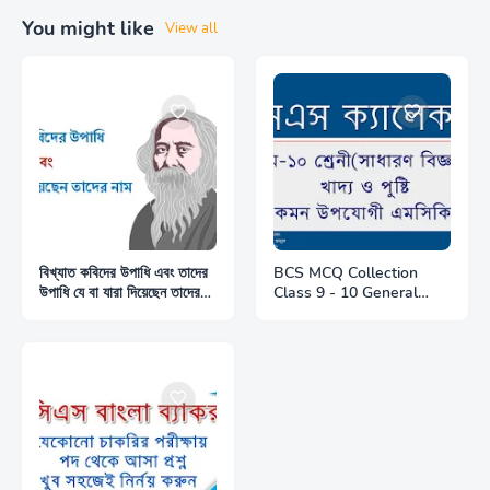
You might like
View all
বিখ্যাত কবিদের উপাধি এবং তাদের
BCS MCQ Collection
উপাধি যে বা যারা দিয়েছেন তাদের
Class 9 - 10 General
নাম │The titles of famous
Science food and
poets and the names of
nutrition │Most
those who gave their
Important 200+ MCQ For
titles
BCS Preliminary Exam :
Topic - Food and
Nutrition : Source - Class
9 - 10 (General Science)