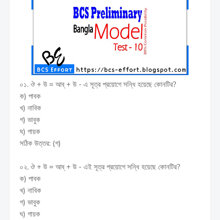
০১. ঔ + উ = আব্ + উ - এ সূত্র প্রয়োগে সন্ধি হয়েছে কোনটির?
ক) পাবক
খ) নাবিক
গ) ভাবুক
ঘ) গায়ক
সঠিক উত্তর: (গ)
০২. ঔ + উ = আব্ + উ - এই সূত্র প্রয়োগে সন্ধি হয়েছে কোনটির?
ক) পাবক
খ) নাবিক
গ) ভাবুক
ঘ) গায়ক