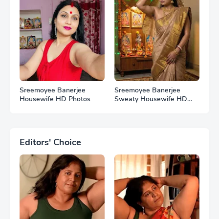
Sreemoyee Banerjee
Sreemoyee Banerjee
Housewife HD Photos
Sweaty Housewife HD
Photos
Editors' Choice