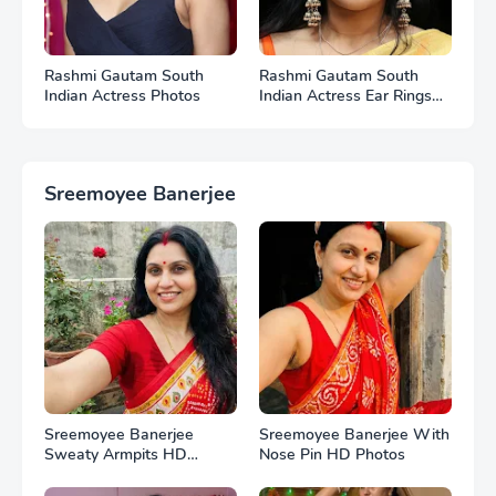
Rashmi Gautam South
Rashmi Gautam South
Indian Actress Photos
Indian Actress Ear Rings
HD Photos
Sreemoyee Banerjee
Sreemoyee Banerjee
Sreemoyee Banerjee With
Sweaty Armpits HD
Nose Pin HD Photos
Photos