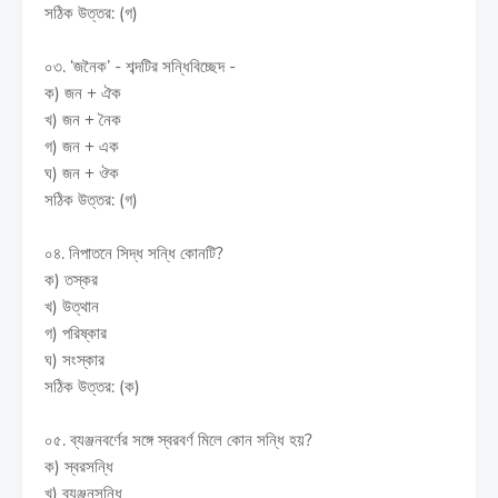
সঠিক উত্তর: (গ)
০৩. ‘জনৈক’ - শব্দটির সন্ধিবিচ্ছেদ -
ক) জন + ঐক
খ) জন + নৈক
গ) জন + এক
ঘ) জন + ঔক
সঠিক উত্তর: (গ)
০৪. নিপাতনে সিদ্ধ সন্ধি কোনটি?
ক) তস্কর
খ) উত্থান
গ) পরিষ্কার
ঘ) সংস্কার
সঠিক উত্তর: (ক)
০৫. ব্যঞ্জনবর্ণের সঙ্গে স্বরবর্ণ মিলে কোন সন্ধি হয়?
ক) স্বরসন্ধি
খ) ব্যঞ্জনসন্ধি