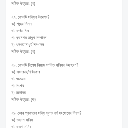
সঠিক উত্তর: (গ)
২৭. কোনটি সন্ধির উদ্দেশ্য?
ক) শব্দের মিলন
খ) বর্ণের মিল
গ) ধ্বনিগত মাধুর্য সম্পাদন
ঘ) শব্দগত মাধুর্য সম্পাদন
সঠিক উত্তর: (গ)
২৮. কোনটি বিশেষ নিয়মে সাধিত সন্ধির উদাহরণ?
ক) সংস্কার/পরিষ্কার
খ) অতএব
গ) সংশয়
ঘ) মনোহর
সঠিক উত্তর: (ক)
২৯. কোন প্রকারের সন্ধি মূলত বর্ণ সংযোগের নিয়ম?
ক) তৎসম সন্ধি
খ) বাংলা সন্ধি