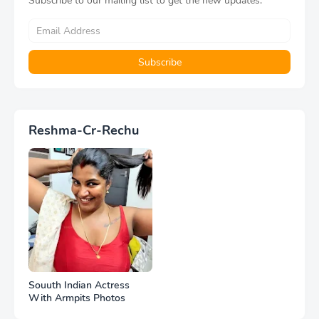
Subscribe to our mailing list to get the new updates.
Reshma-Cr-Rechu
Souuth Indian Actress
With Armpits Photos