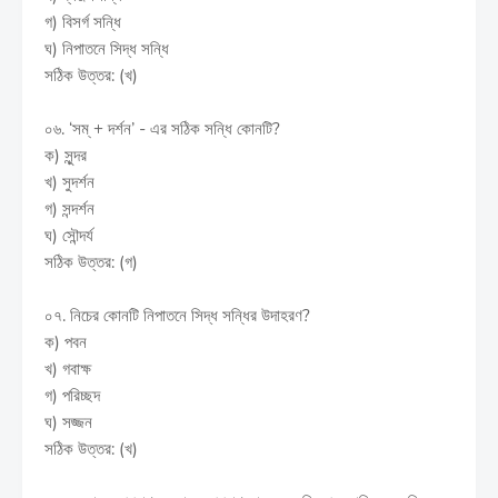
গ) বিসর্গ সন্ধি
ঘ) নিপাতনে সিদ্ধ সন্ধি
সঠিক উত্তর: (খ)
০৬. ‘সম্ + দর্শন’ - এর সঠিক সন্ধি কোনটি?
ক) সুন্দর
খ) সুদর্শন
গ) সন্দর্শন
ঘ) সৌন্দর্য
সঠিক উত্তর: (গ)
০৭. নিচের কোনটি নিপাতনে সিদ্ধ সন্ধির উদাহরণ?
ক) পবন
খ) গবাক্ষ
গ) পরিচ্ছদ
ঘ) সজ্জন
সঠিক উত্তর: (খ)