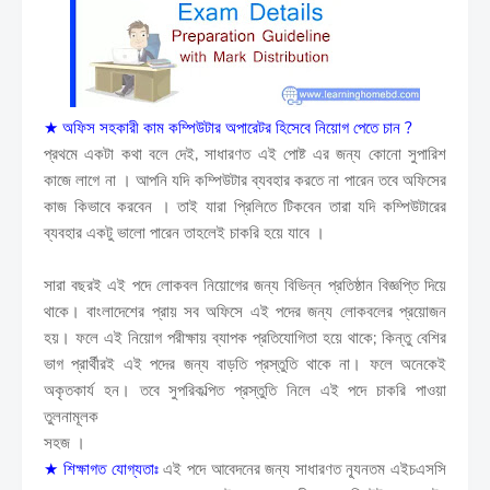
★ অফিস সহকারী কাম কম্পিউটার অপারেটর হিসেবে নিয়োগ পেতে চান ?
প্রথমে একটা কথা বলে দেই, সাধারণত এই পোষ্ট এর জন্য কোনো সুপারিশ
কাজে লাগে না । আপনি যদি কম্পিউটার ব্যবহার করতে না পারেন তবে অফিসের
কাজ কিভাবে করবেন । তাই যারা প্রিলিতে টিকবেন তারা যদি কম্পিউটারের
ব্যবহার একটু ভালো পারেন তাহলেই চাকরি হয়ে যাবে ।
সারা বছরই এই পদে লোকবল নিয়োগের জন্য বিভিন্ন প্রতিষ্ঠান বিজ্ঞপ্তি দিয়ে
থাকে। বাংলাদেশের প্রায় সব অফিসে এই পদের জন্য লোকবলের প্রয়োজন
হয়। ফলে এই নিয়োগ পরীক্ষায় ব্যাপক প্রতিযোগিতা হয়ে থাকে; কিন্তু বেশির
ভাগ প্রার্থীরই এই পদের জন্য বাড়তি প্রস্তুতি থাকে না। ফলে অনেকেই
অকৃতকার্য হন। তবে সুপরিকল্পিত প্রস্তুতি নিলে এই পদে চাকরি পাওয়া
তুলনামূলক
সহজ ।
★
শিক্ষাগত যোগ্যতাঃ
এই পদে আবেদনের জন্য সাধারণত ন্যূনতম এইচএসসি