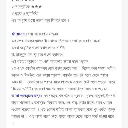
✓সামন্তরিক ★★★
✓বৃত্ত ও জ্যামিতি
এই অধ্যায় গুলো ভালো করে শিখতে হবে ।
✥
বাংলাঃ
বাংলা ব্যাকরণ এর জন্য
অধ্যাপক নিরঞ্জন অধিকারী স্যারের 'উচ্চতর বাংলা ব্যাকরণ ও রচনা'
অথবা আধুনিক বাংলা ব্যাকরণ ও নির্মিতি
বা, মাহবুবুল হক স্যারের বাংলা ব্যাকরণ
এই বইয়ের ব্যাকরণ অংশটা কয়েকবার ভালো ভাবে পড়বেন
৮ম ও ৯ম শ্রেণির ব্যাকরণ বোর্ড বইটা দেখতে হবে । বিশেষ করে সমাস, সন্ধি,
কারক ও বিভক্তি, এক কথায় প্রকাশ, সমার্থক শব্দ এই গুলো থেকে প্রশ্ন
আসবেই। বোর্ডে যে যে প্রশ্ন ব্যাকরণ থেকে এসেছে সেই গুলো পড়বেন সাথে
বিভিন্ন ভার্সিটির ব্যাকরণ অংশের সমাধান দেওয়া থাকে সেগুলোও পড়বেন ।
ভালো প্রস্তুতির জন্যঃ
ধ্বনিতত্ত্ব, শব্দ গঠন ও প্রকরণ, পুরুষ, অনুসর্গ, উপসর্গ,
বাক্য প্রকরণ ও রূপান্তর, ক্রিয়ার কাল, পদ, ধাতু, বিরাম চিহ্ন, বাচ্য ও বচন
এগুলো পড়তে হবে । এই গুলোর বাহিরে বাংলা ব্যাকরণ থেকে খুব একটা প্রশ্ন
আসবে না । এই অংশ ভালো ভাবে পড়লে বাংলা থেকে ভালো মার্ক পাওয়া যাবে
।