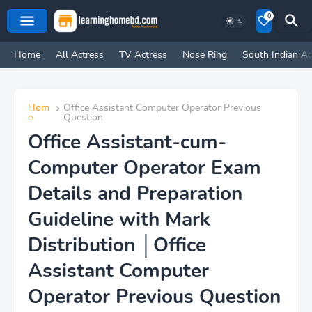
0
Home
All Actress
TV Actress
Nose Ring
South Indian Ac
Hom
Office Assistant Computer Operator Previous
e
Question
Office Assistant-cum-
Computer Operator Exam
Details and Preparation
Guideline with Mark
Distribution │Office
Assistant Computer
Operator Previous Question