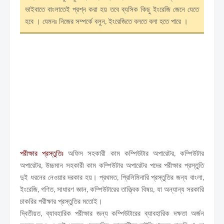
ভাইবাতে বাংলাতেই প্রশ্ন করা হয় তবে ব্যসিক কিছু ইংরেজি জেনে যেতে
হবে । যেমনঃ নিজের সম্পর্কে বলুন, ইংরেজিতে বলতে বলা হতে পারে ।
পরীক্ষার প্রস্তুতিঃ
অফিস সহকারী কাম কম্পিউটার অপারেটর, কম্পিউটার
অপারেটর, উচ্চমান সহকারী কাম কম্পিউটার অপারেটর পদের পরীক্ষার প্রস্তুতি
দুই ধরনের নেওয়ার দরকার হয়। প্রথমত, প্রিলিমিনারি প্রস্তুতির জন্য বাংলা,
ইংরেজি, গণিত, সাধারণ জ্ঞান, কম্পিউটারের তাত্ত্বিক বিষয়, যা অন্যান্য সরকারি
চাকরির পরীক্ষার প্রস্তুতির মতোই।
দ্বিতীয়ত, ব্যাবহারিক পরীক্ষার জন্য কম্পিউটারের ব্যাবহারিক দক্ষতা অর্জন