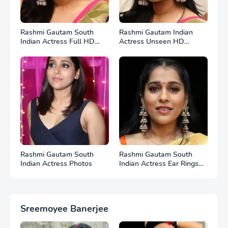
Rashmi Gautam South
Rashmi Gautam Indian
Indian Actress Full HD
Actress Unseen HD
Photos
Photos
Rashmi Gautam South
Rashmi Gautam South
Indian Actress Photos
Indian Actress Ear Rings
HD Photos
Sreemoyee Banerjee