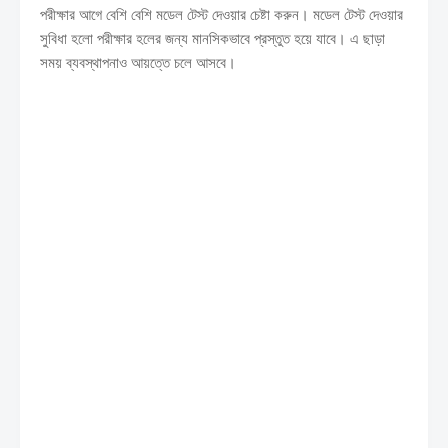
পরীক্ষার আগে বেশি বেশি মডেল টেস্ট দেওয়ার চেষ্টা করুন। মডেল টেস্ট দেওয়ার
সুবিধা হলো পরীক্ষার হলের জন্য মানসিকভাবে প্রস্তুত হয়ে যাবে। এ ছাড়া
সময় ব্যবস্থাপনাও আয়ত্তে চলে আসবে।