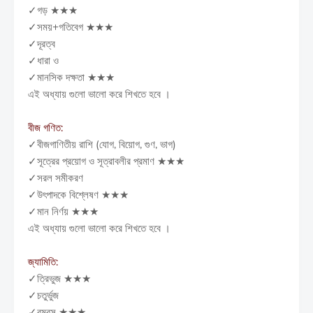
✓গড় ★★★
✓সময়+গতিবেগ ★★★
✓দূরত্ব
✓ধারা ও
✓মানসিক দক্ষতা ★★★
এই অধ্যায় গুলো ভালো করে শিখতে হবে ।
বীজ গণিত:
✓বীজগাণিতীয় রাশি (যোগ, বিয়োগ, গুণ, ভাগ)
✓সূত্রের প্রয়োগ ও সূত্রাবলীর প্রমাণ ★★★
✓সরল সমীকরণ
✓উৎপাদকে বিশ্লেষণ ★★★
✓মান নির্ণয় ★★★
এই অধ্যায় গুলো ভালো করে শিখতে হবে ।
জ্যামিতি:
✓ত্রিভুজ ★★★
✓চতুর্ভুজ
✓রম্বস ★★★