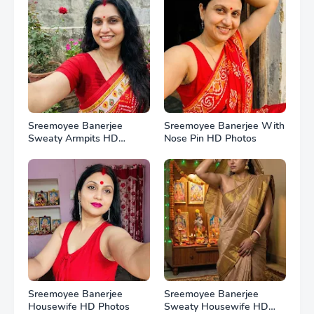
Sreemoyee Banerjee
Sreemoyee Banerjee With
Sweaty Armpits HD
Nose Pin HD Photos
Photos
Sreemoyee Banerjee
Sreemoyee Banerjee
Housewife HD Photos
Sweaty Housewife HD