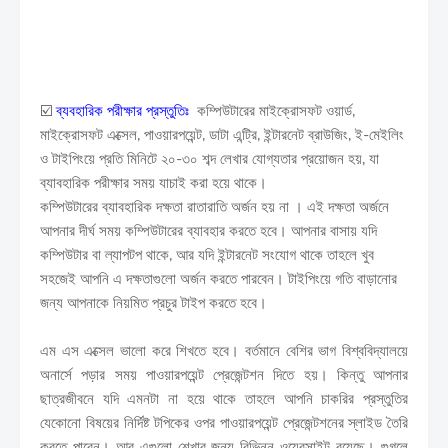
☑️
ব্যবহারিক পরীক্ষার প্রস্তুতিঃ
কম্পিউটারের মাইক্রোসফট ওয়ার্ড,
মাইক্রোসফট এক্সেল, পাওয়ারপয়েন্ট, ডাটা এন্ট্রি, ইন্টারনেট ব্রাউজিং, ই-মেইলিং
ও টাইপিংয়ে প্রতি মিনিটে ২০-৩০ শব্দ লেখার যোগ্যতার প্রয়োজন হয়, যা
ব্যাবহারিক পরীক্ষার সময় যাচাই করা হয়ে থাকে।
কম্পিউটারের ব্যাবহারিক দক্ষতা রাতারাতি অর্জন হয় না । এই দক্ষতা অর্জনে
আপনার দীর্ঘ সময় কম্পিউটারের ব্যাবহার করতে হবে। আপনার বাসায় যদি
কম্পিউটার বা ল্যাপটপ থাকে, আর যদি ইন্টারনেট সংযোগ থাকে তাহলে খুব
সহজেই আপনি এ দক্ষতাগুলো অর্জন করতে পারবেন। টাইপিংয়ে গতি বাড়ানোর
জন্য আপনাকে নিয়মিত প্রচুর টাইপ করতে হবে।
এম এস এক্সেল ভালো করে শিখতে হবে। বর্তমানে বেশির ভাগ বিশ্ববিদ্যালয়ে
অনার্সে পড়ার সময় পাওয়ারপয়েন্ট প্রেজেন্টশন দিতে হয়। কিন্তু আপনার
ছাত্রজীবনে যদি এমনটা না হয়ে থাকে তাহলে আপনি চাকরির প্রস্তুতির
যেকোনো বিষয়ের নির্দিষ্ট টপিকের ওপর পাওয়ারপয়েন্ট প্রেজেন্টশনের স্লাইড তৈরি
করতে পারেন। আর এগুলো শেখার জন্য বিভিন্ন ওয়েবসাইট রয়েছে। গুগলে