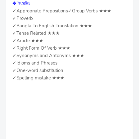
✥ ইংরেজিঃ
✓Appropriate Prepositions✓Group Verbs ★★★
✓Proverb
✓Bangla To English Translation ★★★
✓Tense Related ★★★
✓Article ★★★
✓Right Form Of Verb ★★★
✓Synonyms and Antonyms ★★★
✓Idioms and Phrases
✓One-word substitution
✓Spelling mistake ★★★