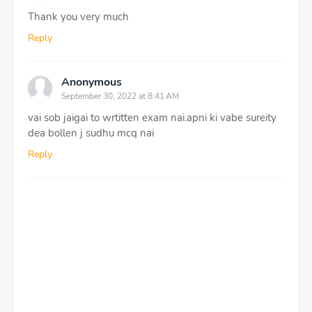
Thank you very much
Reply
Anonymous
September 30, 2022 at 8:41 AM
vai sob jaigai to wrtitten exam nai.apni ki vabe sureity
dea bollen j sudhu mcq nai
Reply