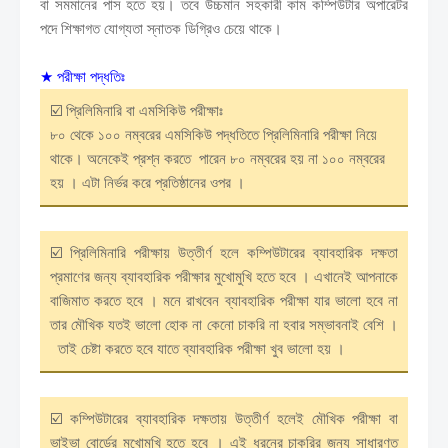
বা সমমানের পাস হতে হয়। তবে উচ্চমান সহকারী কাম কম্পিউটার অপারেটর
পদে শিক্ষাগত যোগ্যতা স্নাতক ডিগ্রিও চেয়ে থাকে।
★
পরীক্ষা পদ্ধতিঃ
☑️ প্রিলিমিনারি বা এমসিকিউ পরীক্ষাঃ
৮০ থেকে ১০০ নম্বরের এমসিকিউ পদ্ধতিতে প্রিলিমিনারি পরীক্ষা নিয়ে
থাকে। অনেকেই প্রশ্ন করতে পারেন ৮০ নম্বরের হয় না ১০০ নম্বরের
হয় । এটা নির্ভর করে প্রতিষ্ঠানের ওপর ।
☑️ প্রিলিমিনারি পরীক্ষায় উত্তীর্ণ হলে কম্পিউটারের ব্যাবহারিক দক্ষতা
প্রমাণের জন্য ব্যাবহারিক পরীক্ষার মুখোমুখি হতে হবে । এখানেই আপনাকে
বাজিমাত করতে হবে । মনে রাখবেন ব্যাবহারিক পরীক্ষা যার ভালো হবে না
তার মৌখিক যতই ভালো হোক না কেনো চাকরি না হবার সম্ভাবনাই বেশি ।
তাই চেষ্টা করতে হবে যাতে ব্যাবহারিক পরীক্ষা খুব ভালো হয় ।
☑️ কম্পিউটারের ব্যাবহারিক দক্ষতায় উত্তীর্ণ হলেই মৌখিক পরীক্ষা বা
ভাইভা বোর্ডের মুখোমুখি হতে হবে । এই ধরনের চাকরির জন্য সাধারণত