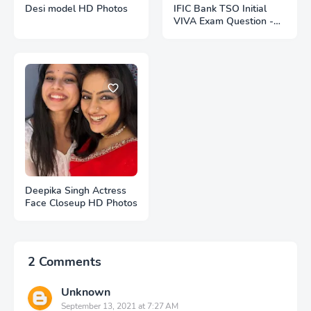
Desi model HD Photos
IFIC Bank TSO Initial
VIVA Exam Question -
Interviewee -1
Deepika Singh Actress
Face Closeup HD Photos
2 Comments
Unknown
September 13, 2021 at 7:27 AM